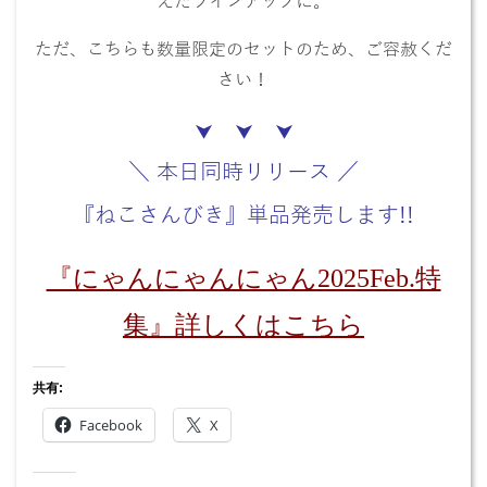
えたラインアップに。
ただ、こちらも数量限定のセットのため、ご容赦くだ
さい！
⮟ ⮟ ⮟
＼ 本日同時リリース ／
『ねこさんびき』単品発売します!!
『にゃんにゃんにゃん2025Feb.特
集
』詳しくはこちら
共有:
Facebook
X