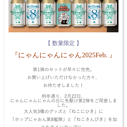
【 数量限定 】
『にゃんにゃんにゃん2025Feb.
』
第1弾のセットが早々に完売。
お買い上げいただけなかった方々、
お待たせしました！
例年通り、2月22日、
にゃんにゃんにゃんの日に先駆け第2弾をご用意しま
した。
大人気3種のグッズと「ねこにひき」に
「ホップにゃおん第8艦隊」と「ねこさんびき」を加