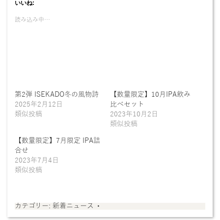
いいね:
読み込み中…
第2弾 ISEKADO冬の風物詩
【数量限定】10月IPA飲み
2025年2月12日
比べセット
類似投稿
2023年10月2日
類似投稿
【数量限定】7月限定 IPA詰
合せ
2023年7月4日
類似投稿
カテゴリー:
新着ニュース