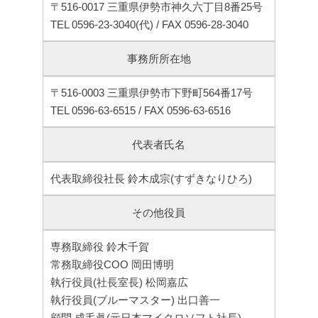
〒516-0017 三重県伊勢市神久六丁目8番25号
TEL 0596-23-3040(代) / FAX 0596-28-3040
事務所所在地
〒516-0003 三重県伊勢市下野町564番17号
TEL 0596-63-6515 / FAX 0596-63-6516
代表者氏名
代表取締役社長 鈴木成宗(すずきなりひろ)
その他役員
専務取締役 鈴木千賀
常務取締役COO 岡田博明
執行役員(社長室長) 松岡嘉広
執行役員(ブルーマスター) 出口善一
顧問 成毛眞(元日本マイクロソフト社長)