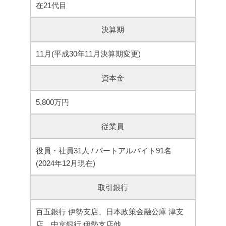
在21代目
決算期
11月(平成30年11月決算期変更)
資本金
5,800万円
従業員
役員・社員31人 / パートアルバイト91名
(2024年12月現在)
取引銀行
百五銀行 伊勢支店、日本政策金融公庫 津支
店、中京銀行 伊勢支店他