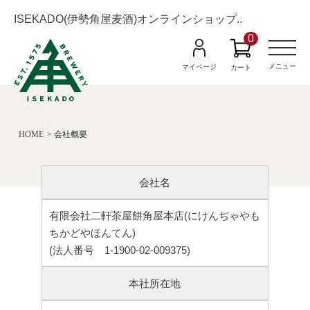
ISEKADO(伊勢角屋麦酒)オンラインショップ..
0
M
e
n
メニュー
マイページ
カート
u
HOME
会社概要
会社名
有限会社二軒茶屋餅角屋本店(にけんぢゃやも
ちかどやほんてん)
(法人番号 1-1900-02-009375)
本社所在地