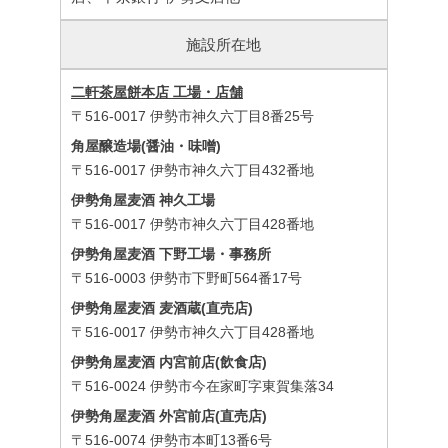
施設所在地
二軒茶屋餅本店 工場・店舗
〒516-0017 伊勢市神久六丁目8番25号
角屋醸造場(醤油・味噌)
〒516-0017 伊勢市神久六丁目432番地
伊勢角屋麦酒 神久工場
〒516-0017 伊勢市神久六丁目428番地
伊勢角屋麦酒 下野工場・事務所
〒516-0003 伊勢市下野町564番17号
伊勢角屋麦酒 麦酒蔵(直売店)
〒516-0017 伊勢市神久六丁目428番地
伊勢角屋麦酒 内宮前店(飲食店)
〒516-0024 伊勢市今在家町字東賀集落34
伊勢角屋麦酒 外宮前店(直売店)
〒516-0074 伊勢市本町13番6号