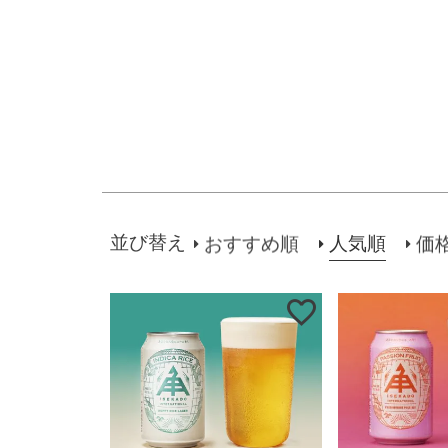
並び替え
人気順
おすすめ順
価