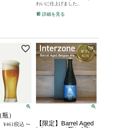
わいに仕上げました。
詳細を見る
クール便
（瓶）
【限定】Barrel Aged
税込
¥
461
〜