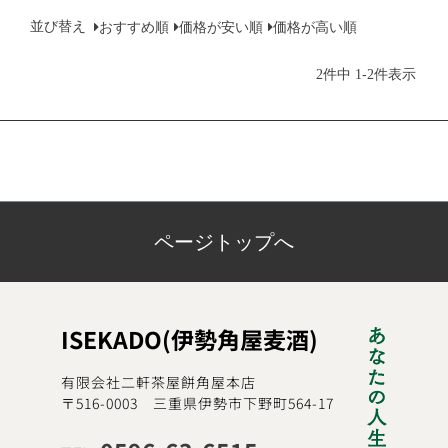
並び替え
おすすめ順
価格が安い順
価格が高い順
-
2
件中
1
2
件表示
ページトップへ
ISEKADO(伊勢角屋麦酒)
有限会社二軒茶屋餅角屋本店
〒516-0003 三重県伊勢市下野町564-17