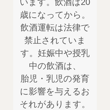
います。飲酒は20
歳になってから。
飲酒運転は法律で
禁止されていま
す。妊娠中や授乳
中の飲酒は、
胎児・乳児の発育
に影響を与えるお
それがあります。