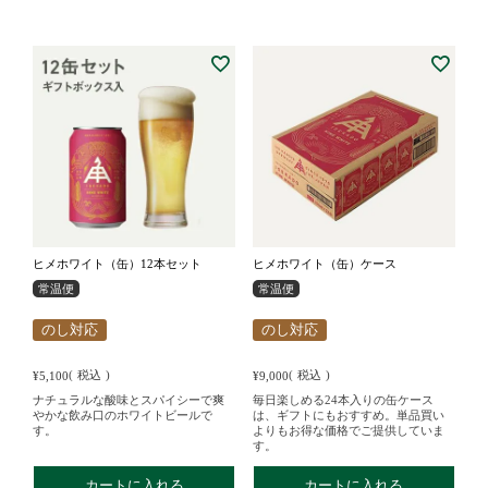
ヒメホワイト（缶）12本セット
ヒメホワイト（缶）ケース
常温便
常温便
のし対応
のし対応
税込
税込
¥
5,100
¥
9,000
ナチュラルな酸味とスパイシーで爽
毎日楽しめる24本入りの缶ケース
やかな飲み口のホワイトビールで
は、ギフトにもおすすめ。単品買い
す。
よりもお得な価格でご提供していま
す。
カートに入れる
カートに入れる