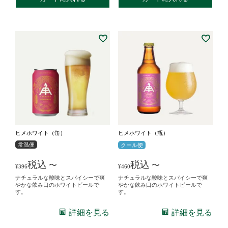
ヒメホワイト（缶）
ヒメホワイト（瓶）
常温便
クール便
税込
税込
〜
〜
¥
396
¥
460
ナチュラルな酸味とスパイシーで爽
ナチュラルな酸味とスパイシーで爽
やかな飲み口のホワイトビールで
やかな飲み口のホワイトビールで
す。
す。
詳細を見る
詳細を見る