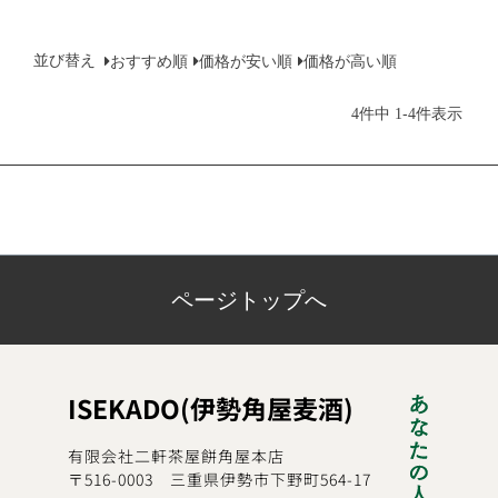
並び替え
おすすめ順
価格が安い順
価格が高い順
-
4
件中
1
4
件表示
ページトップへ
ISEKADO(伊勢角屋麦酒)
有限会社二軒茶屋餅角屋本店
〒516-0003 三重県伊勢市下野町564-17