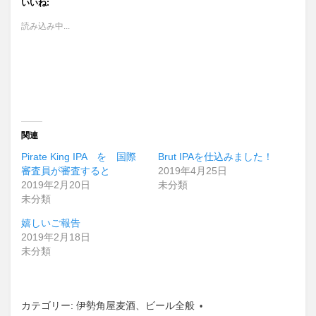
いいね:
読み込み中...
関連
Pirate King IPA を 国際
Brut IPAを仕込みました！
審査員が審査すると
2019年4月25日
2019年2月20日
未分類
未分類
嬉しいご報告
2019年2月18日
未分類
カテゴリー:
伊勢角屋麦酒
、
ビール全般