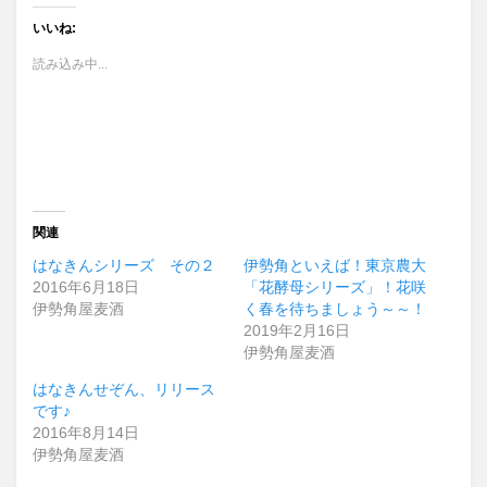
いいね:
読み込み中...
関連
はなきんシリーズ その２
伊勢角といえば！東京農大
2016年6月18日
「花酵母シリーズ」！花咲
伊勢角屋麦酒
く春を待ちましょう～～！
2019年2月16日
伊勢角屋麦酒
はなきんせぞん、リリース
です♪
2016年8月14日
伊勢角屋麦酒