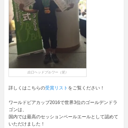
出口ヘッドブルワー（笑）
詳しくはこちらの
受賞リスト
をご覧ください！
ワールドビアカップ2016で世界3位のゴールデンドラ
ゴンは、
国内では最高のセッションペールエールとして認めて
いただけました！