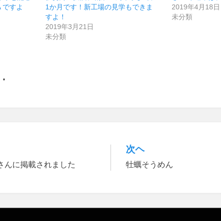
Ａですよ
1か月です！新工場の見学もできま
2019年4月18日
すよ！
未分類
2019年3月21日
未分類
次ヘ
IFEさんに掲載されました
牡蠣そうめん