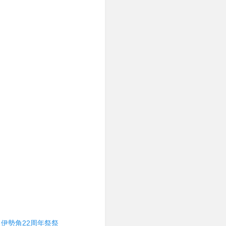
、伊勢角22周年祭祭