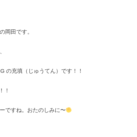
の岡田です。
、
onのKEG の充填（じゅうてん）です！！
)！！
ーですね。おたのしみに〜