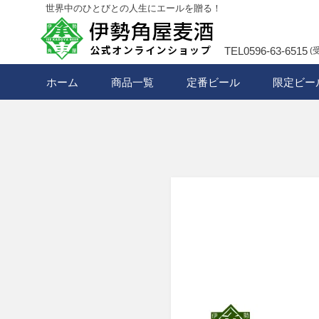
世界中のひとびとの人生にエールを贈る！
TEL0596-63-6515
(
ホーム
商品一覧
定番ビール
限定ビー