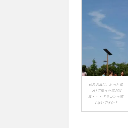
休みの日に、おっと見
つけて撮った雲の写
真・・・ ドラゴンっぽ
くないですか？