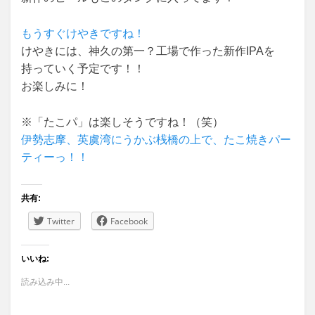
もうすぐけやきですね！
けやきには、神久の第一？工場で作った新作IPAを
持っていく予定です！！
お楽しみに！
※「たこパ」は楽しそうですね！（笑）
伊勢志摩、英虞湾にうかぶ桟橋の上で、たこ焼きパー
ティーっ！！
共有:
Twitter
Facebook
いいね:
読み込み中...