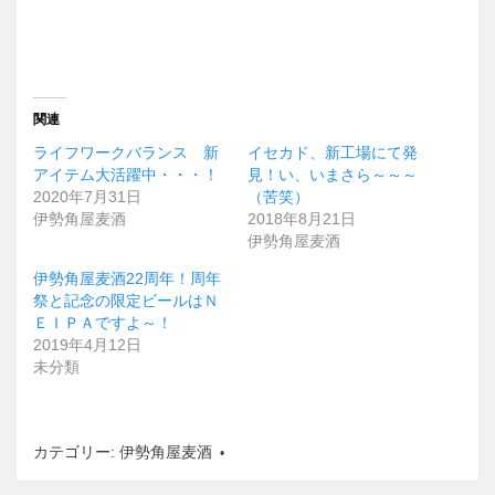
関連
ライフワークバランス 新
イセカド、新工場にて発
アイテム大活躍中・・・！
見！い、いまさら～～～
2020年7月31日
（苦笑）
伊勢角屋麦酒
2018年8月21日
伊勢角屋麦酒
伊勢角屋麦酒22周年！周年
祭と記念の限定ビールはＮ
ＥＩＰＡですよ～！
2019年4月12日
未分類
カテゴリー:
伊勢角屋麦酒