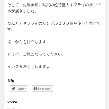
そして、先週金曜に写真の超特盛カキフライのサンプ
ルが届きました。
なんとカキフライのサンプル２００個を使った力作で
す。
遠目からも目立ちます。
どうぞ、ご覧になってください。
インスタ映えもしますよ！
共有:
Twitter
Facebook
いいね: