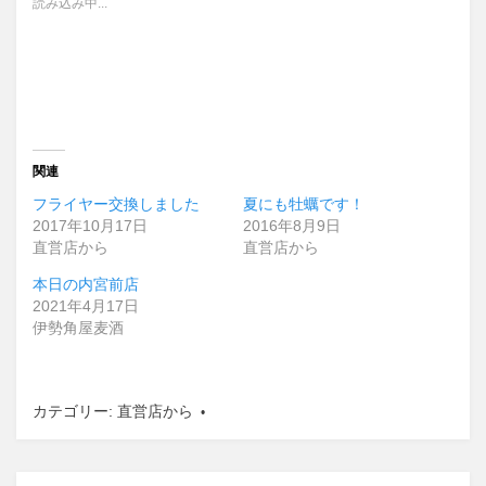
読み込み中...
関連
フライヤー交換しました
夏にも牡蠣です！
2017年10月17日
2016年8月9日
直営店から
直営店から
本日の内宮前店
2021年4月17日
伊勢角屋麦酒
カテゴリー:
直営店から