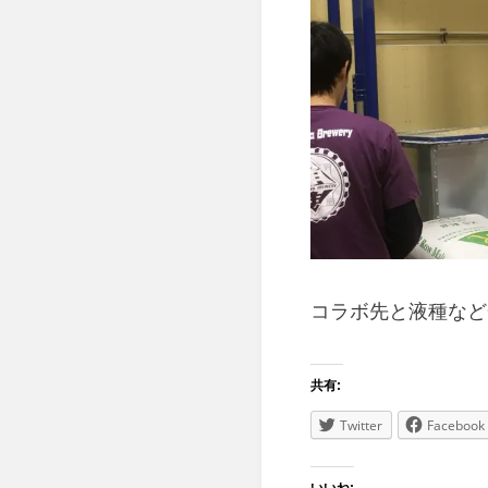
コラボ先と液種など
共有:
Twitter
Facebook