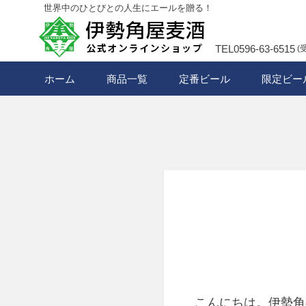
世界中のひとびとの人生にエールを贈る！
TEL0596-63-6515
(
ホーム
商品一覧
定番ビール
限定ビー
こんにちは。伊勢角