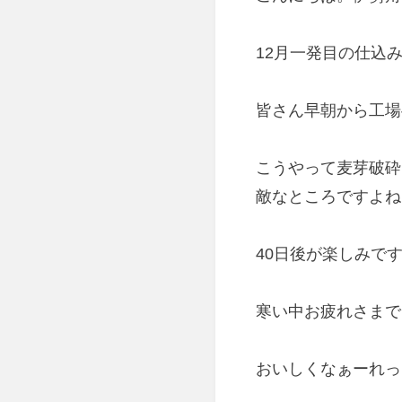
12月一発目の仕込
皆さん早朝から工場へ
こうやって麦芽破砕
敵なところですよね
40日後が楽しみで
寒い中お疲れさまで
おいしくなぁーれっ