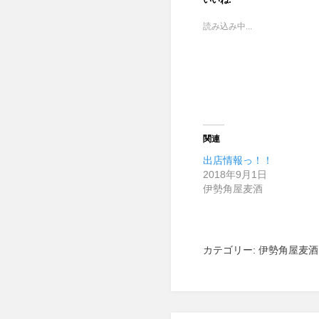
いいね:
読み込み中...
関連
出店情報っ！！
2018年9月1日
伊勢角屋麦酒
カテゴリー:
伊勢角屋麦酒