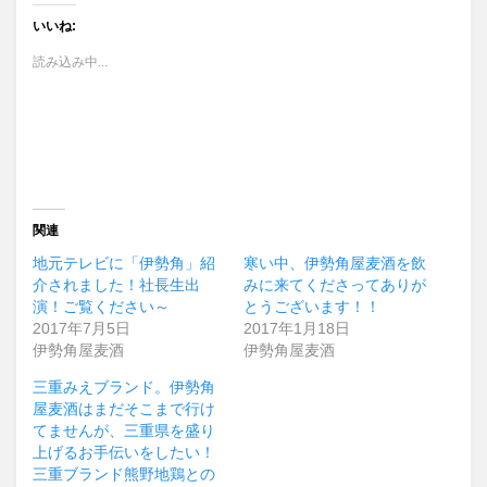
いいね:
読み込み中...
関連
地元テレビに「伊勢角」紹
寒い中、伊勢角屋麦酒を飲
介されました！社長生出
みに来てくださってありが
演！ご覧ください～
とうございます！！
2017年7月5日
2017年1月18日
伊勢角屋麦酒
伊勢角屋麦酒
三重みえブランド。伊勢角
屋麦酒はまだそこまで行け
てませんが、三重県を盛り
上げるお手伝いをしたい！
三重ブランド熊野地鶏との