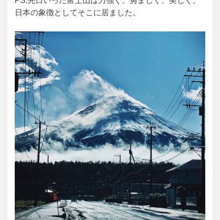
PS:先日いった富士山は力強く、勇ましく、美しく、
日本の象徴としてそこに居ました。