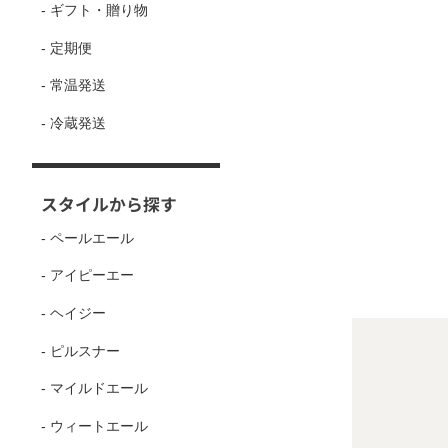
- ギフト・贈り物
- 定期便
- 常温発送
- 冷蔵発送
スタイルから探す
- ペールエール
- アイピーエー
- ヘイジー
- ピルスナー
- マイルドエール
- ウィートエール