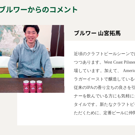
ブルワーからのコメント
ブルワー
山宮拓馬
近頃のクラフトビールシーンで
つつあります。West Coast Pilsner
場しています。加えて、 American
ラガーイーストで醸造している
従来のIPAの香り立ちの良さを
ナーを飲んでいる方にも気軽に
タイルです。新たなクラフトビ
ただくために、定番ビールに仲