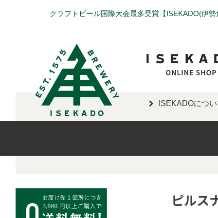
クラフトビール国際大会最多受賞【ISEKADO(伊
ISEKADOにつ
ピルス