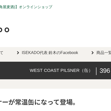
勢角屋麦酒)】オンラインショップ
いて
ISEKADO代表 鈴木のFacebook
商品一
396
WEST COAST PILSNER（缶）
ナーが常温缶になって登場。