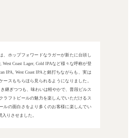
は、ホップフォワードなラガーが新たに台頭し
, West Coast Lager, Cold IPAなど様々な呼称が登
 IPA, West Coast IPAと銘打ちながらも、実は
ケースもちらほら見られるようになりました。
引き継ぎつつも、味わいは軽やかで、普段ピルス
クラフトビールの魅力を楽しんでいただけるス
ールの面白さをより多くのお客様に楽しんでい
間入りさせました。