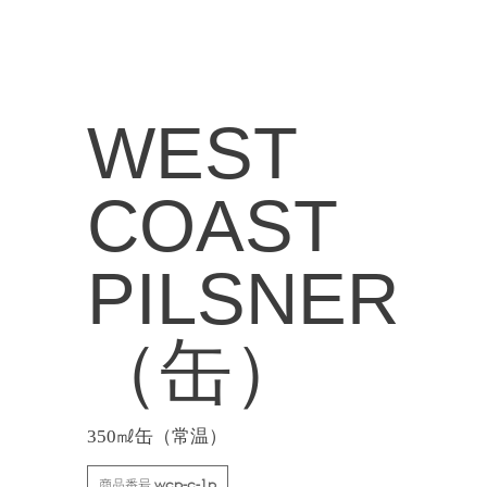
WEST
COAST
PILSNER
（缶）
350㎖缶（常温）
商品番号
wcp-c-1p