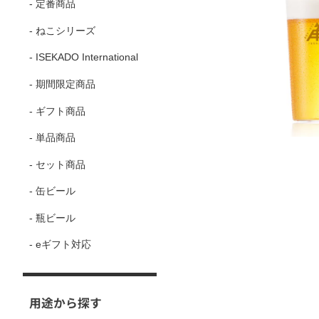
- 定番商品
- ねこシリーズ
- ISEKADO International
- 期間限定商品
- ギフト商品
- 単品商品
- セット商品
- 缶ビール
- 瓶ビール
- eギフト対応
用途から探す