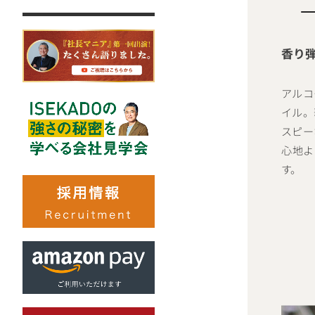
香り
アルコ
イル。
スピー
心地よ
す。