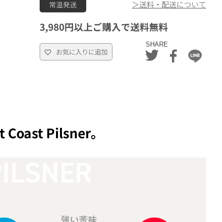
＞送料・配送について
常温発送
3,980円以上ご購入で送料無料
SHARE
お気に入りに追加
ast Pilsner。