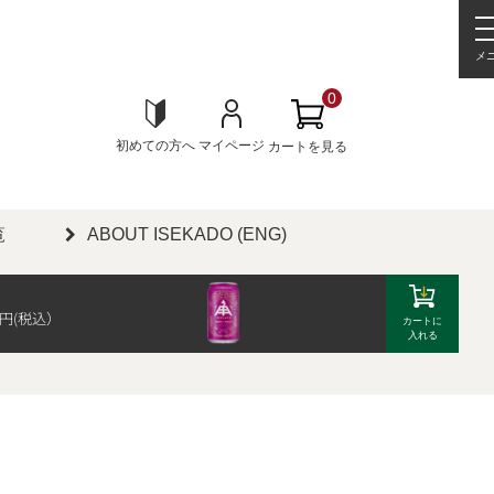
メ
0
初めての方へ
マイページ
カートを見る
覧
ABOUT ISEKADO (ENG)
円(税込）
カートに
入れる