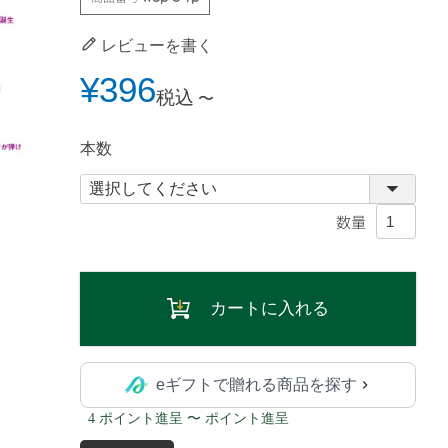
レビューを書く
¥
396
税込
〜
本数
カートに入れる
eギフトで贈れる商品を探す
4 ポイント進呈 〜 ポイント進呈