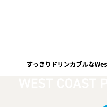
すっきりドリンカブルなWest Co