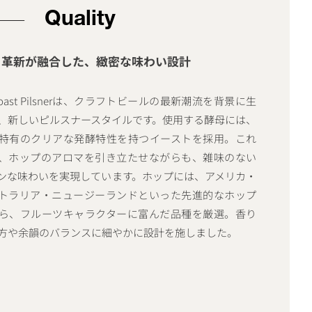
Quality
と革新が融合した、緻密な味わい設計
 Coast Pilsnerは、クラフトビールの最新潮流を背景に生
、新しいピルスナースタイルです。使用する酵母には、
特有のクリアな発酵特性を持つイーストを採用。これ
、ホップのアロマを引き立たせながらも、雑味のない
ンな味わいを実現しています。ホップには、アメリカ・
トラリア・ニュージーランドといった先進的なホップ
ら、フルーツキャラクターに富んだ品種を厳選。香り
方や余韻のバランスに細やかに設計を施しました。