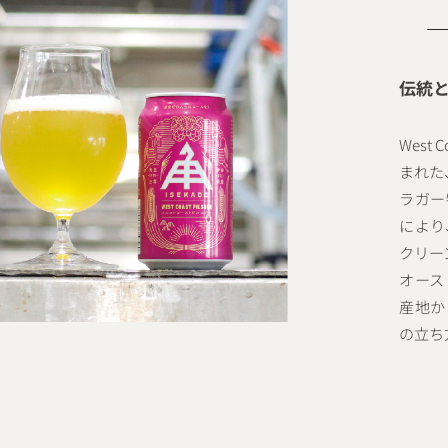
伝統
West
まれた
ラガー
により
クリー
オース
産地か
の立ち