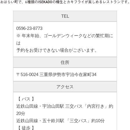
TEL
0596-23-8773
※ 年末年始、ゴールデンウィークなどの繁忙期に
は
予約をお受けできない場合がございます。
住所
〒516-0024 三重県伊勢市宇治今在家町34
アクセス
【 バス 】
近鉄山田線・宇治山田駅 三交バス「内宮行き」約
20分
近鉄山田線・五十鈴川駅 「三交バス」約10分
【 徒歩 】