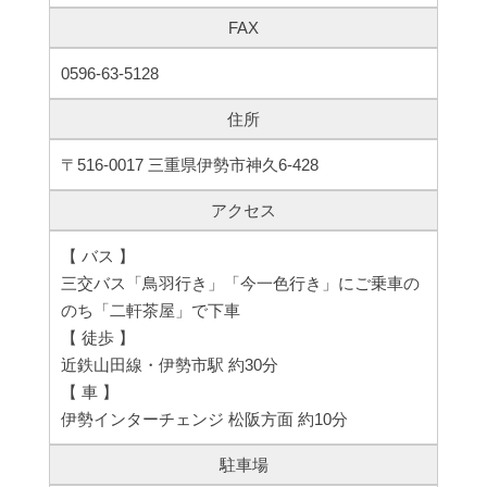
FAX
0596-63-5128
住所
〒516-0017 三重県伊勢市神久6-428
アクセス
【 バス 】
三交バス「鳥羽行き」「今一色行き」にご乗車の
のち「二軒茶屋」で下車
【 徒歩 】
近鉄山田線・伊勢市駅 約30分
【 車 】
伊勢インターチェンジ 松阪方面 約10分
駐車場