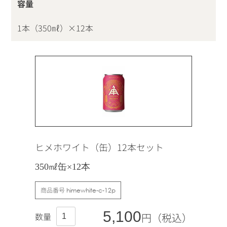
容量
1本（350㎖）×12本
ヒメホワイト（缶）12本セット
350㎖缶×12本
商品番号
himewhite-c-12p
5,100
円（税込）