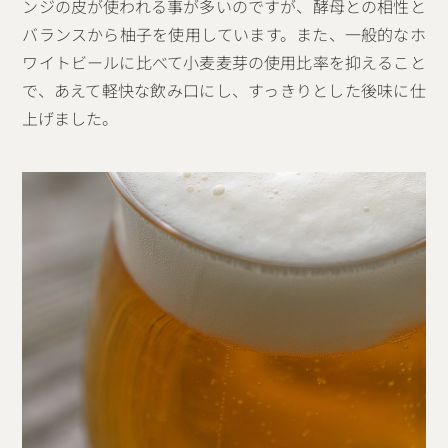
ンジの皮が使われる事が多いのですが、酵母との相性と
バランスから柚子を使用しています。また、一般的なホ
ワイトビールに比べて小麦麦芽の使用比率を抑えること
で、あえて軽快な飲み口にし、すっきりとした後味に仕
上げました。