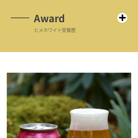
Award
ヒメホワイト受賞歴