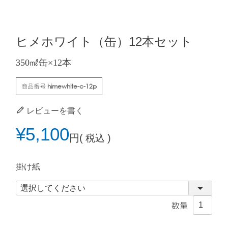
ヒメホワイト（缶）12本セット
350㎖缶×12本
商品番号
himewhite-c-12p
レビューを書く
¥
5,100
税込
掛け紙