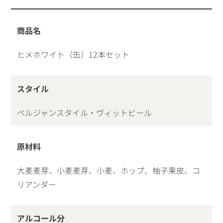
商品名
ヒメホワイト（缶）12本セット
スタイル
ベルジャンスタイル・ヴィットビール
原材料
大麦麦芽、小麦麦芽、小麦、ホップ、柚子果皮、コ
リアンダー
アルコール分