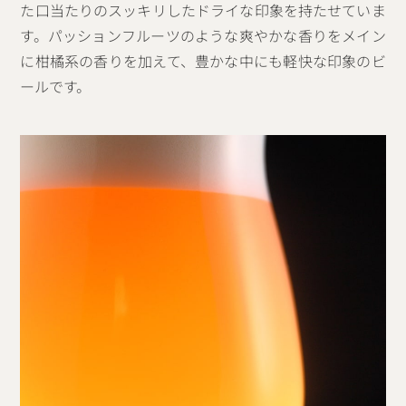
た口当たりのスッキリしたドライな印象を持たせていま
す。パッションフルーツのような爽やかな香りをメイン
に柑橘系の香りを加えて、豊かな中にも軽快な印象のビ
ールです。