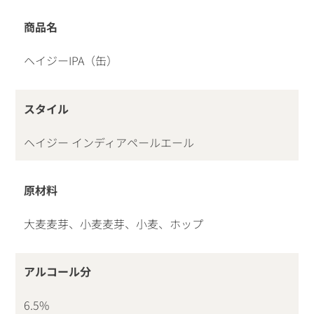
商品名
ヘイジーIPA（缶）
スタイル
ヘイジー インディアペールエール
原材料
大麦麦芽、小麦麦芽、小麦、ホップ
アルコール分
6.5%