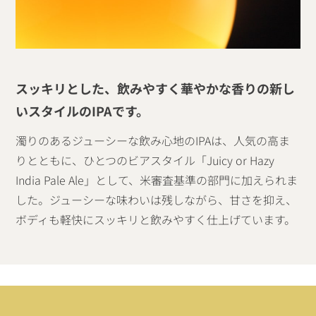
スッキリとした、飲みやすく華やかな香りの新し
いスタイルのIPAです。
濁りのあるジューシーな飲み心地のIPAは、人気の高ま
りとともに、ひとつのビアスタイル「Juicy or Hazy
India Pale Ale」として、米審査基準の部門に加えられま
した。ジューシーな味わいは残しながら、甘さを抑え、
ボディも軽快にスッキリと飲みやすく仕上げています。