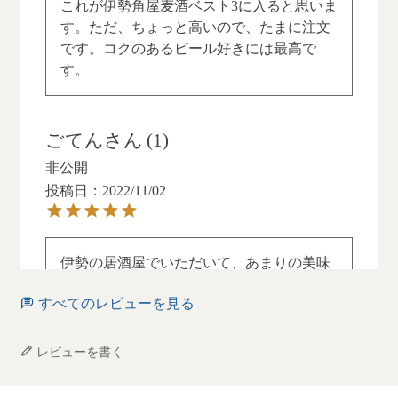
これが伊勢角屋麦酒ベスト3に入ると思いま
す。ただ、ちょっと高いので、たまに注文
です。コクのあるビール好きには最高で
す。
ごてん
1
非公開
投稿日
2022/11/02
伊勢の居酒屋でいただいて、あまりの美味
しさに通販でお取り寄せしました。苦味は
すべてのレビューを見る
控えめ、ただただフルーティーです！
レビューを書く