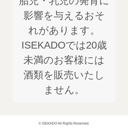
胎児・乳児の発育に
影響を与えるおそ
れがあります。
ISEKADOでは20歳
未満のお客様には
酒類を販売いたし
ません。
© ISEKADO All Rights Reserved.