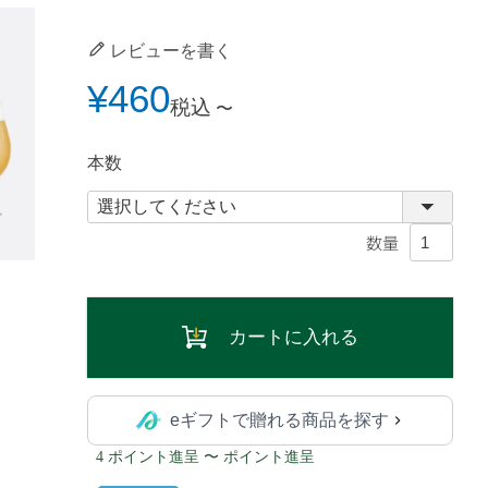
レビューを書く
¥
460
税込
〜
本数
カートに入れる
eギフトで贈れる商品を探す
4 ポイント進呈 〜 ポイント進呈