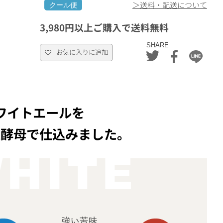
＞送料・配送について
クール便
3,980円以上ご購入で送料無料
SHARE
お気に入りに追加
ワイトエールを
生酵母で仕込みました。