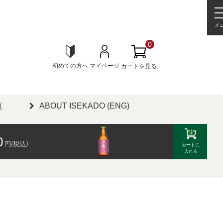
メ
0
初めての方へ
マイページ
カートを見る
覧
ABOUT ISEKADO (ENG)
0
円(税込）
カートに
入れる