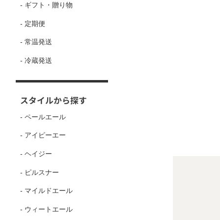
- ギフト・贈り物
- 定期便
- 常温発送
- 冷蔵発送
スタイルから探す
- ペールエール
- アイピーエー
- ヘイジー
- ピルスナー
- マイルドエール
- ウィートエール