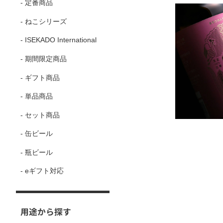
- 定番商品
- ねこシリーズ
- ISEKADO International
- 期間限定商品
- ギフト商品
- 単品商品
- セット商品
- 缶ビール
- 瓶ビール
- eギフト対応
用途から探す