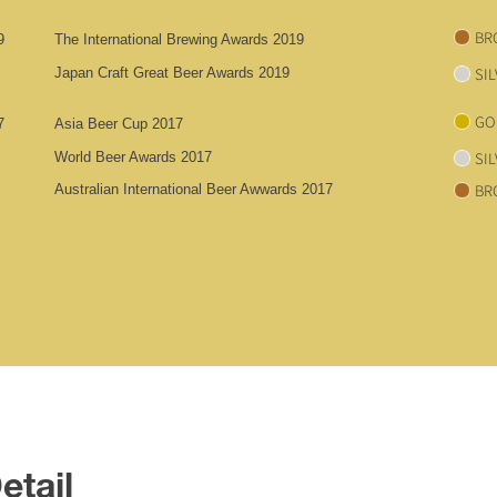
BR
9
The International Brewing Awards 2019
SI
Japan Craft Great Beer Awards 2019
GO
7
Asia Beer Cup 2017
SI
World Beer Awards 2017
BR
Australian International Beer Awwards 2017
etail