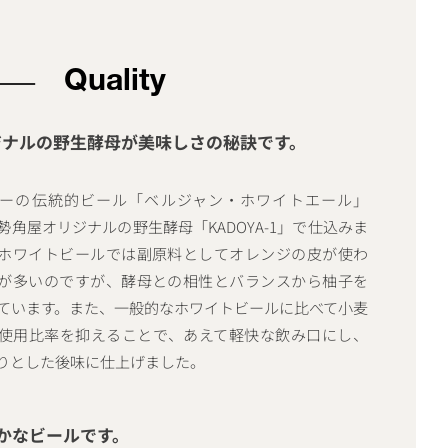
Quality
ジナルの野生酵母が美味しさの秘訣です。
ーの伝統的ビール「ベルジャン・ホワイトエール」
勢角屋オリジナルの野生酵母「KADOYA-1」で仕込みま
ホワイトビールでは副原料としてオレンジの皮が使わ
が多いのですが、酵母との相性とバランスから柚子を
ています。また、一般的なホワイトビールに比べて小麦
使用比率を抑えることで、あえて軽快な飲み口にし、
りとした後味に仕上げました。
かなビールです。