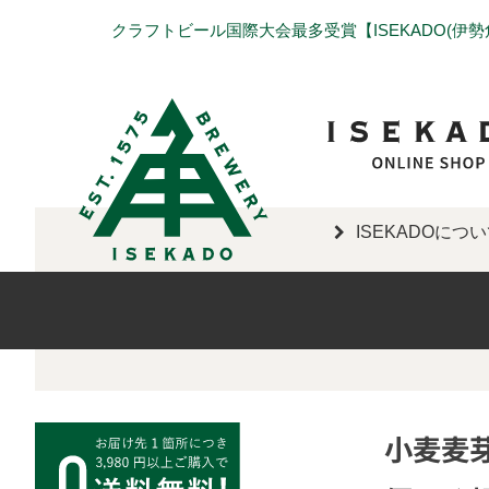
クラフトビール国際大会最多受賞【ISEKADO(伊
ISEKADOにつ
小麦麦