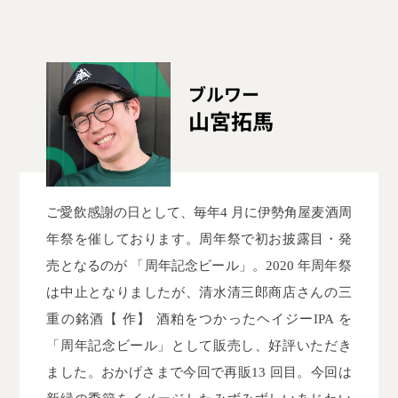
ブルワー
山宮拓馬
ご愛飲感謝の日として、毎年4 月に伊勢角屋麦酒周
年祭を催しております。周年祭で初お披露目・発
売となるのが 「周年記念ビール」。2020 年周年祭
は中止となりましたが、清水清三郎商店さんの三
重の銘酒【 作】 酒粕をつかったヘイジーIPA を
「周年記念ビール」として販売し、好評いただき
ました。おかげさまで今回で再販13 回目。今回は