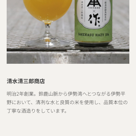
清水清三郎商店
明治2年創業。鈴鹿山脈から伊勢湾へとつながる伊勢平
野において、清冽な水と良質の米を使用し、品質本位の
丁寧な酒造りをしています。