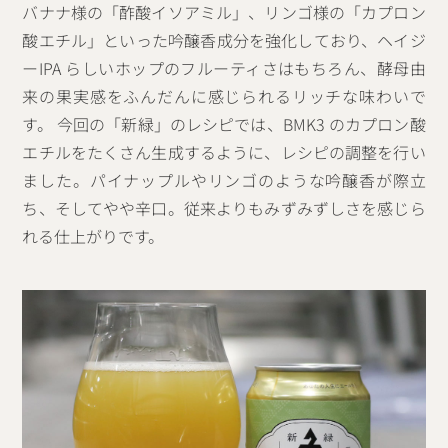
バナナ様の「酢酸イソアミル」、リンゴ様の「カプロン
酸エチル」といった吟醸香成分を強化しており、ヘイジ
ーIPA らしいホップのフルーティさはもちろん、酵母由
来の果実感をふんだんに感じられるリッチな味わいで
す。 今回の「新緑」のレシピでは、BMK3 のカプロン酸
エチルをたくさん生成するように、レシピの調整を行い
ました。パイナップルやリンゴのような吟醸香が際立
ち、そしてやや辛口。従来よりもみずみずしさを感じら
れる仕上がりです。