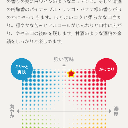
の香りの奥に白ワインのようなニュアンス。そして清酒
の吟醸香のパイナップル・リンゴ・バナナ様の香りがほ
のかにやってきます。ほどよいコクと柔らかな口当た
り。穏やかな苦みとアルコールがじんわりと口中に広が
り、やや辛口の後味を残します。甘酒のような酒粕の余
韻をしっかりと楽しめます。