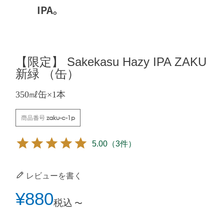
IPA。
【限定】 Sakekasu Hazy IPA ZAKU
新緑 （缶）
350㎖缶×1本
商品番号
zaku-c-1p
5.00
（3件）
レビューを書く
¥
880
税込
〜