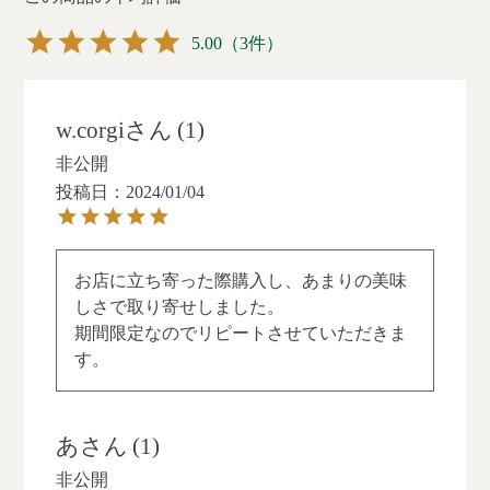
5.00
（3件）
w.corgi
1
非公開
投稿日
2024/01/04
お店に立ち寄った際購入し、あまりの美味
しさで取り寄せしました。

期間限定なのでリピートさせていただきま
す。
あ
1
非公開