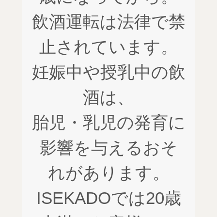
飲酒運転は法律で禁
止されています。
妊娠中や授乳中の飲
酒は、
胎児・乳児の発育に
影響を与えるおそ
れがあります。
ISEKADOでは20歳