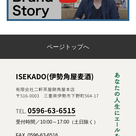
ページトップへ
ISEKADO(伊勢角屋麦酒)
有限会社二軒茶屋餅角屋本店
〒516-0003 三重県伊勢市下野町564-17
0596-63-6515
TEL.
受付時間／10:00～17:00（土日除く）
FAX. 0596-63-6516