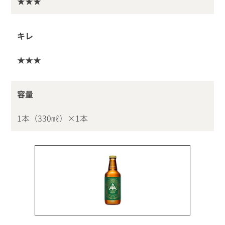
★★★
キレ
★★★
容量
1本（330㎖）×1本