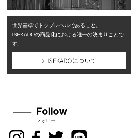
にひき）
🏆 審査会：
International Brewing
世界基準でトップレベルであること。
Awards 2026
ISEKADOの商品化における唯一の決まりごとで
・‥‥
す。
━━━━━━━━━
━━━━━━‥‥・
ISEKADOについて
#ISEKADO #いつもあ
りがとうございます #
クラフトビール #IBA
Follow
フォロー