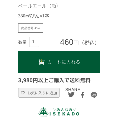
ペールエール（瓶）
330㎖びん×1本
商品番号
426
460
円（税込）
カートに入れる
3,980円以上ご購入で送料無料
SHARE
お気に入りに追加