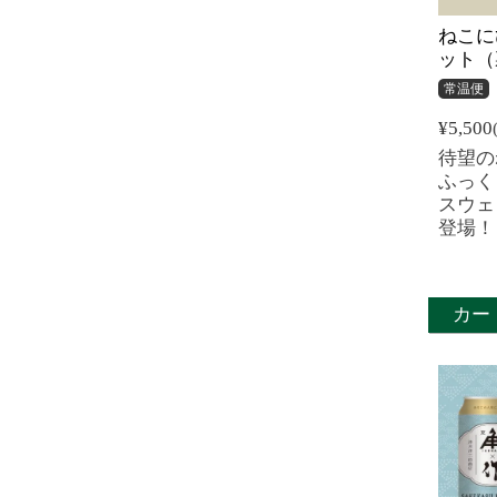
ねこに
ット（
常温便
¥
5,500
待望の
ふっく
スウェ
登場！
カー