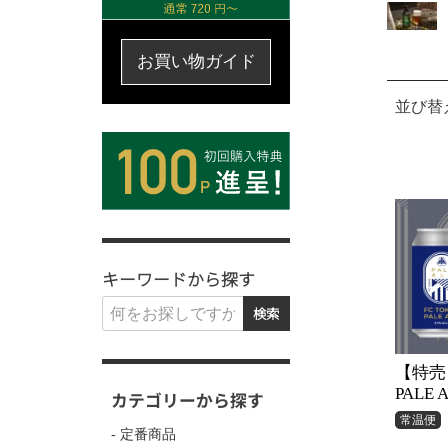
お買い物ガイド
並び替
キーワードから探す
検索
【特売】
PALE
カテゴリーから探す
常温便
- 定番商品