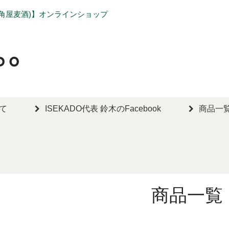
勢角屋麦酒)】オンラインショップ
いて
ISEKADO代表 鈴木のFacebook
商品一
商品一覧