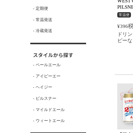
WEST 
PILS
- 定期便
常温便
- 常温発送
¥
396
- 冷蔵発送
ドリン
ピーな
スタイルから探す
- ペールエール
- アイピーエー
- ヘイジー
- ピルスナー
- マイルドエール
- ウィートエール