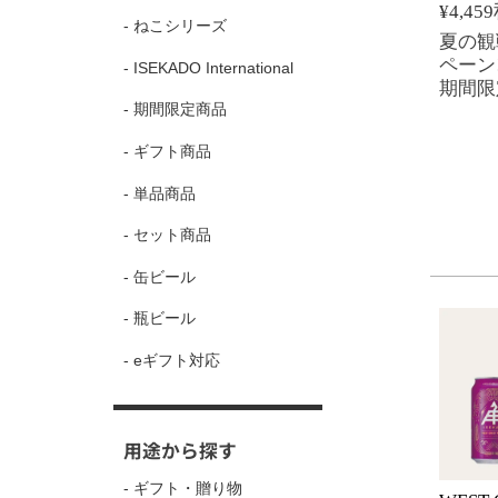
¥
4,459
- ねこシリーズ
夏の観
ペーン!
- ISEKADO International
期間限
- 期間限定商品
- ギフト商品
- 単品商品
- セット商品
- 缶ビール
- 瓶ビール
- eギフト対応
用途から探す
- ギフト・贈り物